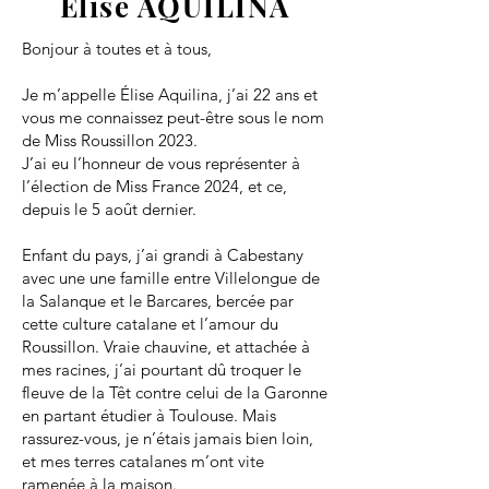
Elise AQUILINA
Bonjour à toutes et à tous,
Je m’appelle Élise Aquilina, j’ai 22 ans et
vous me connaissez peut-être sous le nom
de Miss Roussillon 2023.
J’ai eu l’honneur de vous représenter à
l’élection de Miss France 2024, et ce,
depuis le 5 août dernier.
Enfant du pays, j’ai grandi à Cabestany
avec une une famille entre Villelongue de
la Salanque et le Barcares, bercée par
cette culture catalane et l’amour du
Roussillon. Vraie chauvine, et attachée à
mes racines, j’ai pourtant dû troquer le
fleuve de la Têt contre celui de la Garonne
en partant étudier à Toulouse. Mais
rassurez-vous, je n’étais jamais bien loin,
et mes terres catalanes m’ont vite
ramenée à la maison.