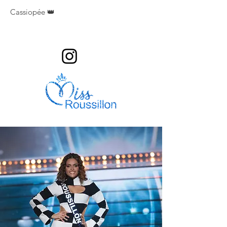
Cassiopée 👑