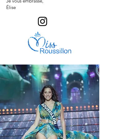
Je vous embrasse,
Élise